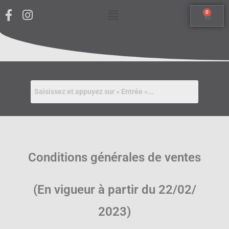
0
Conditions générales de ventes
(En vigueur à partir du
22
/
02
/
20
23
)