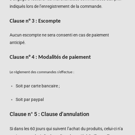
indiqués lors de l’enregistrement de la commande.
Clause n°
3
: Escompte
Aucun escompte ne sera consenti en cas de paiement
anticipé.
Clause n°
4
: Modalités de paiement
Le règlement des commandes s’effectue :
Soit par carte bancaire ;
Soit par paypal
Clause n°
5
:
Clause d’annulation
Si dans les
60
jours qui suivent l’
achat du produits, celui-ci n’a