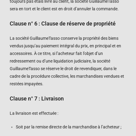
toujours pas étais livré au client,
la société
GuillaumeTasso
sera en tort et le client est en droit d’annuler la commande
.
Clause n°
6
: Clause de réserve de propriété
La société
GuillaumeTasso
conserve la propriété des biens
vendus jusqu’au paiement intégral du prix, en principal et en
accessoires. À ce titre, si l’acheteur fait l’objet d’un
redressement ou d’une liquidation judiciaire, la société
GuillaumeTasso
se réserve le droit de revendiquer, dans le
cadre de la procédure collective, les marchandises vendues et
restées impayées.
Clause n°
7
: Livraison
La livraison est effectuée :
Soit par la remise directe de la marchandise à l’acheteur ;