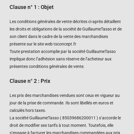
Clause n° 1 : Objet
Les conditions générales de vente décrites ci-après détaillent
les droits et obligations de la société
de GuillaumeTasso
et de
son client dans le cadre de la vente des marchandises
présente sur le site web tsconcept.fr
Toute prestation accomplie par la société
GuillaumeTasso
implique donc l’adhésion sans réserve de l’acheteur aux
présentes conditions générales de vente.
Clause n° 2 : Prix
Les prix des marchandises vendues sont ceux en vigueur au
jour de la prise de commande. Ils sont libellés en euros et
calculés hors taxes.
La société
GuillaumeTasso (
85039686200011 )
s’accorde le
droit de modifier ses tarifs à tout moment. Toutefois, elle
s’engage à facturer les marchandises commandées aux prix