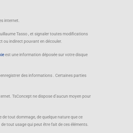
s internet.
uillaume Tasso , et signaler toutes modifications
ect ou indirect pouvant en découler.
kie
est une information déposée sur votre disque
 enregistrer des informations . Certaines parties
r Internet. TsConcept ne dispose d’aucun moyen pour
able de tout dommage, de quelque nature que ce
 de tout usage qui peut être fait de ces éléments.