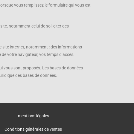
 lorsque vous remplissez le formulaire qui vous est
site, notamment celui de solliciter des
 site internet, notamment : des informations
pe de votre navigateur, vos temps d’accès.
s qui vous sont proposés. Les bases de données
 juridique des bases de données.
mentions légales
Conditions générales de ventes