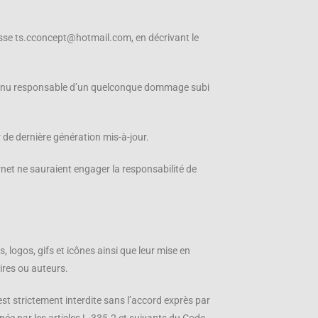
dresse ts.cconcept@hotmail.com, en décrivant le
tre tenu responsable d’un quelconque dommage subi
r de dernière génération mis-à-jour.
rnet ne sauraient engager la responsabilité de
, logos, gifs et icônes ainsi que leur mise en
ires ou auteurs.
est strictement interdite sans l’accord exprès par