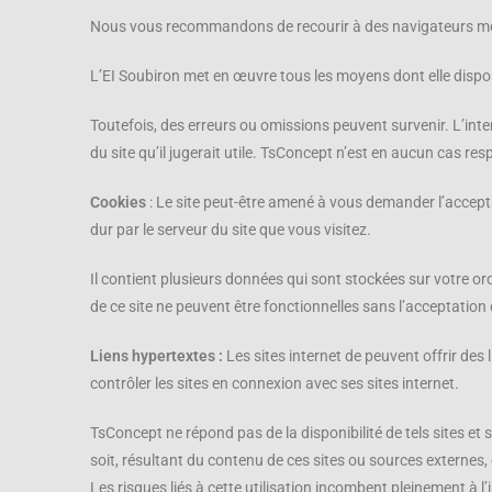
Nous vous recommandons de recourir à des navigateurs mod
L’EI Soubiron met en œuvre tous les moyens dont elle dispose
Toutefois, des erreurs ou omissions peuvent survenir. L’int
du site qu’il jugerait utile. TsConcept n’est en aucun cas res
Cookies
: Le site peut-être amené à vous demander l’accept
dur par le serveur du site que vous visitez.
Il contient plusieurs données qui sont stockées sur votre or
de ce site ne peuvent être fonctionnelles sans l’acceptation
Liens hypertextes :
Les sites internet de peuvent offrir des
contrôler les sites en connexion avec ses sites internet.
TsConcept ne répond pas de la disponibilité de tels sites et
soit, résultant du contenu de ces sites ou sources externes,
Les risques liés à cette utilisation incombent pleinement à l’