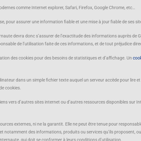
ernes comme Internet explorer, Safari, Firefox, Google Chrome, etc…
, pour assurer une information fiable et une mise à jour fiable de ses site
ernaute devra donc s’assurer de l’exactitude des informations auprès de G
ponsable de l’utilisation faite de ces informations, et de tout préjudice dir
ation des cookies pour des besoins de statistiques et d’affichage. Un
coo
dinateur dans un simple fichier texte auquel un serveur accède pour lire et
 de cookies.
 liens vers d’autres sites internet ou d’autres ressources disponibles su
 sources externes, ni ne la garantit. Elle ne peut être tenue pour respons
 et notamment des informations, produits ou services qu’ils proposent, ou
internaute, qui doit se conformer à leurs conditions d’utilisation.