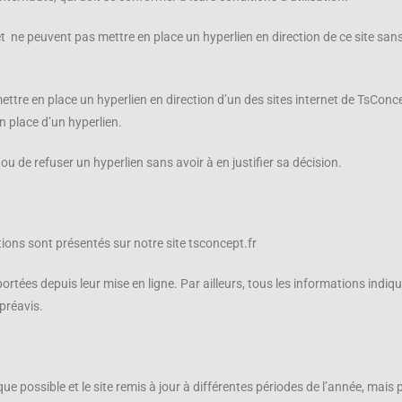
rnet ne peuvent pas mettre en place un hyperlien en direction de ce site san
ettre en place un hyperlien en direction d’un des sites internet de TsConce
n place d’un hyperlien.
ou de refuser un hyperlien sans avoir à en justifier sa décision.
tions sont présentés sur notre site tsconcept.fr
tées depuis leur mise en ligne. Par ailleurs, tous les informations indiqué
préavis.
ue possible et le site remis à jour à différentes périodes de l’année, mais