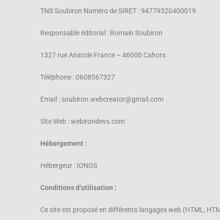
TNS Soubiron Numéro de SIRET : 94779320400019
Responsable éditorial : Romain Soubiron
1327 rue Anatole France – 46000 Cahors
Téléphone : 0608567327
Email : soubiron.webcreator@gmail.com
Site Web : webirondevs.com
Hébergement :
Hébergeur : IONOS
Conditions d’utilisation :
Ce site est proposé en différents langages web (HTML, HTML5