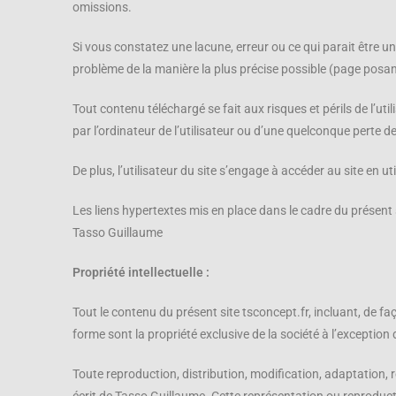
omissions.
Si vous constatez une lacune, erreur ou ce qui parait être u
problème de la manière la plus précise possible (page posant
Tout contenu téléchargé se fait aux risques et périls de l’
par l’ordinateur de l’utilisateur ou d’une quelconque perte
De plus, l’utilisateur du site s’engage à accéder au site en 
Les liens hypertextes mis en place dans le cadre du présent 
Tasso Guillaume
Propriété intellectuelle :
Tout le contenu du présent site tsconcept.fr, incluant, de fa
forme sont la propriété exclusive de la société à l’excepti
Toute reproduction, distribution, modification, adaptation, 