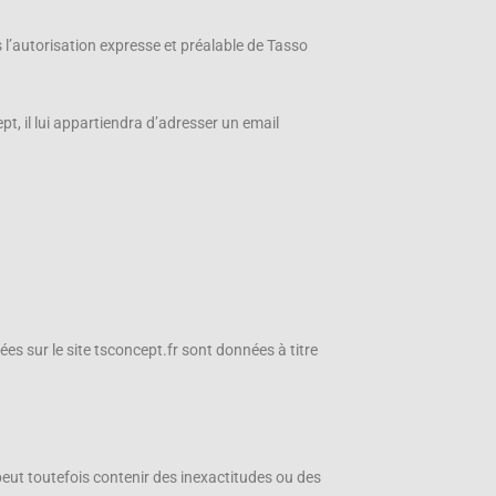
s l’autorisation expresse et préalable de Tasso
pt, il lui appartiendra d’adresser un email
es sur le site tsconcept.fr
sont données à titre
 peut toutefois contenir des inexactitudes ou des