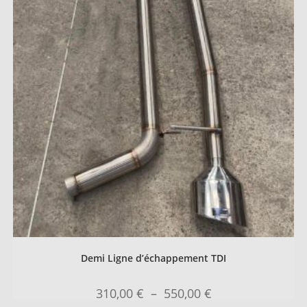
Demi Ligne d’échappement TDI
310,00
€
–
550,00
€