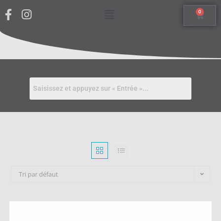
0
Tri par défaut