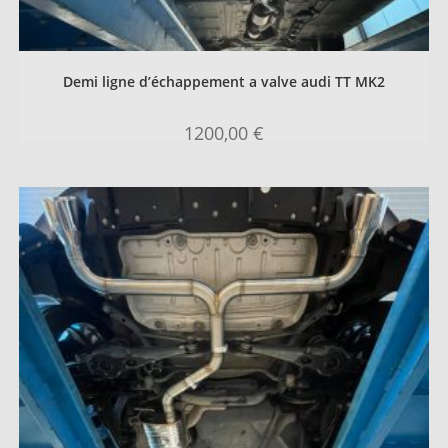
Demi ligne d’échappement a valve audi TT MK2
1200,00
€