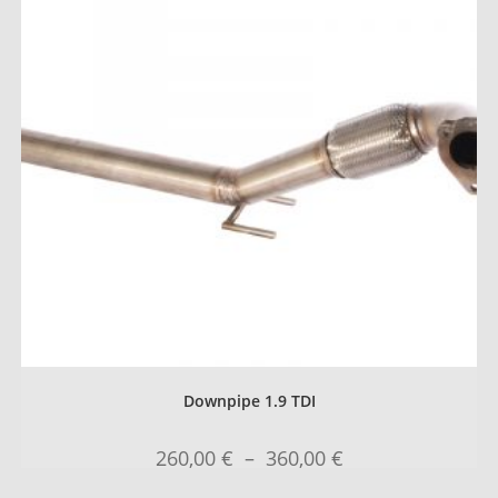
Downpipe 1.9 TDI
260,00
€
–
360,00
€