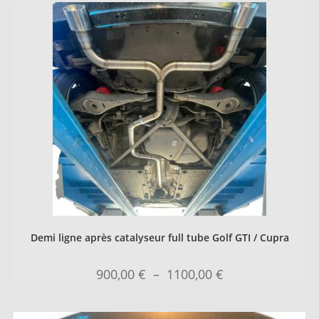
Demi ligne après catalyseur full tube Golf GTI / Cupra
900,00
€
–
1100,00
€