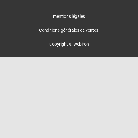
mentions légales
Conditions générales de ventes
Copyright © Webiron