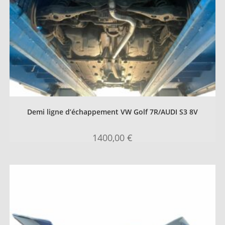
Demi ligne d’échappement VW Golf 7R/AUDI S3 8V
1400,00
€