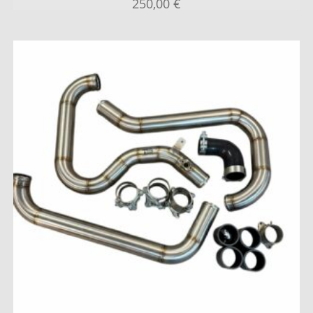
250,00
€