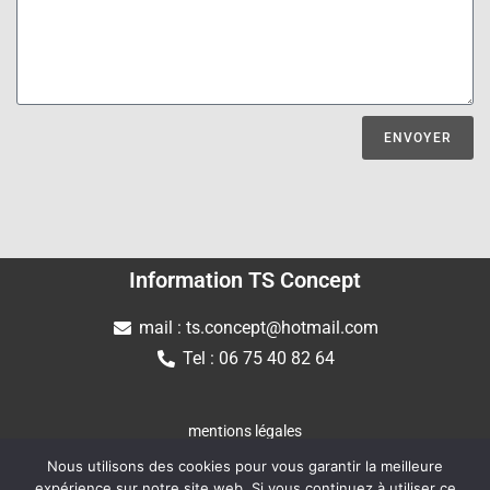
ENVOYER
Information TS Concept
mail : ts.concept@hotmail.com
Tel : 06 75 40 82 64
mentions légales
Nous utilisons des cookies pour vous garantir la meilleure
Conditions générales de ventes
expérience sur notre site web. Si vous continuez à utiliser ce