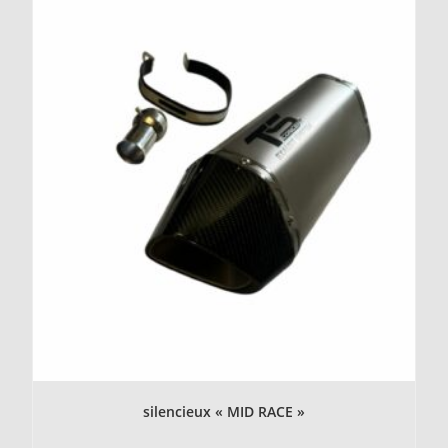
silencieux « MID RACE »