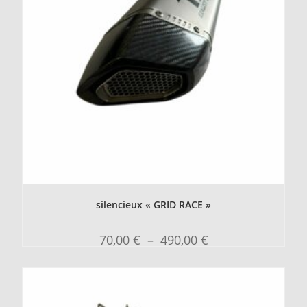
silencieux « GRID RACE »
70,00
€
–
490,00
€