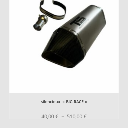
silencieux » BIG RACE »
40,00
€
–
510,00
€