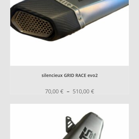
silencieux GRID RACE evo2
70,00
€
–
510,00
€