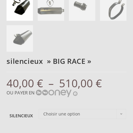
silencieux » BIG RACE »
40,00
€
–
510,00
€
OU PAYER EN
?
Choisir une option
SILENCIEUX