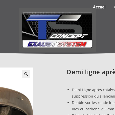
Accueil
Demi ligne aprè
Demi Ligne après catal
suppression du silencieu
Double sorties ronde ino
Inox ou carbone Ø90mm