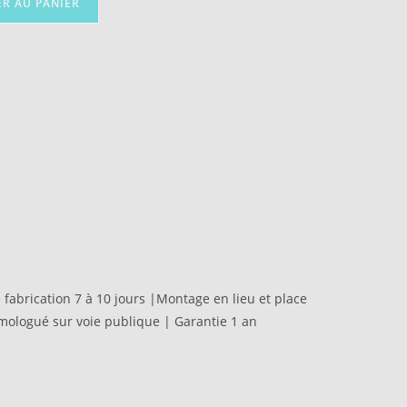
ER AU PANIER
abrication 7 à 10 jours |Montage en lieu et place
omologué sur voie publique | Garantie 1 an