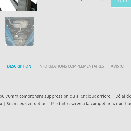
-
+
AJOUT
DESCRIPTION
INFORMATIONS COMPLÉMENTAIRES
AVIS (0)
u 70mm comprenant suppression du silencieux arrière | Délai de f
ro | Silencieux en option | Produit réservé à la compétition, non h