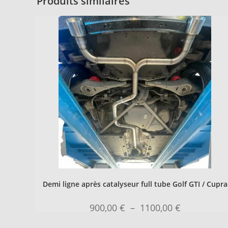
Produits similaires
Demi ligne après catalyseur full tube Golf GTI / Cupra
900,00
€
–
1100,00
€