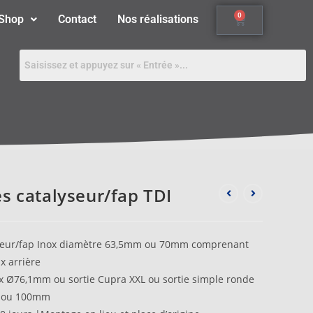
0
Shop
Contact
Nos réalisations
s catalyseur/fap TDI
yseur/fap Inox diamètre 63,5mm ou 70mm comprenant
x arrière
x Ø76,1mm ou sortie Cupra XXL ou sortie simple ronde
 ou 100mm