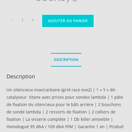
-
+
AJOUTER AU PANIER
DESCRIPTION
Description
Un silencieux inox/carbone (grid race evo2) | 1 « Y » dé-
catalyseur titane avec prises pour sondes lambda | 1 pâte
de fixation du silencieux pour le bâti arrière | 2 bouchons
de sonde lambda | 2 ressorts de fixation | 2 colliers de
fixation | La visserie complète | 1 Db killer amovible |
Homologué 95 dbA / 109 dbA FFM | Garantie 1 an | Produit