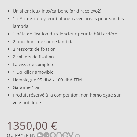
Un silencieux inox/carbone (grid race evo2)
1 « Y » dé-catalyseur ( titane ) avec prises pour sondes
lambda
1 pâte de fixation du silencieux pour le bâti arrière
2 bouchons de sonde lambda
2 ressorts de fixation
2 colliers de fixation
La visserie complète
1 Db killer amovible
Homologué 95 dbA / 109 dbA FFM
Garantie 1 an
Produit réservé à la compétition, non homologué sur
voie publique
1350,00
€
OU PAYER EN
?