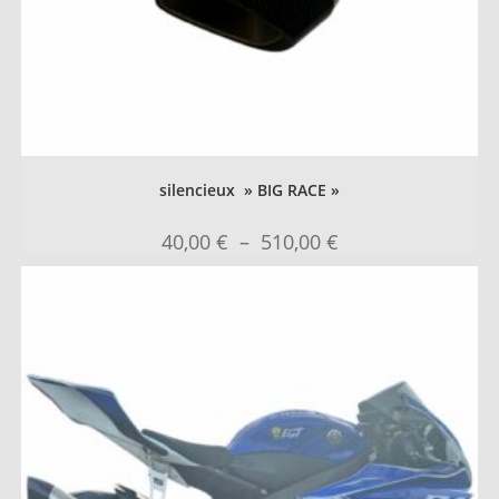
silencieux » BIG RACE »
40,00
€
–
510,00
€