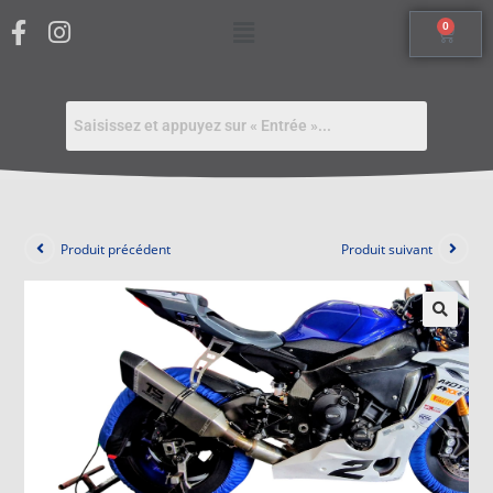
0
Produit précédent
Produit suivant