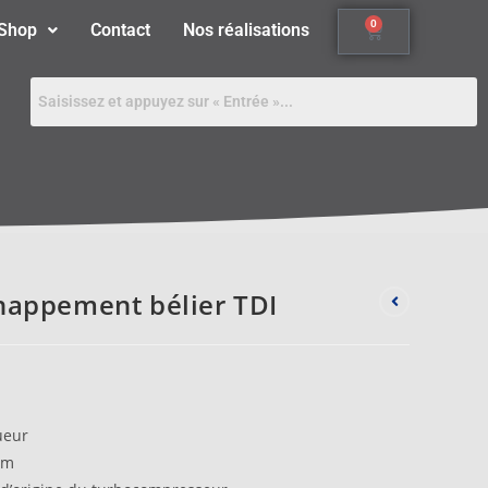
0
Shop
Contact
Nos réalisations
chappement bélier TDI
ueur
mm