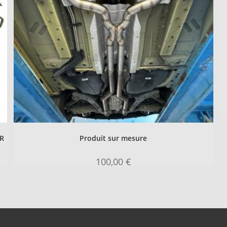
RR
Produit sur mesure
100,00
€