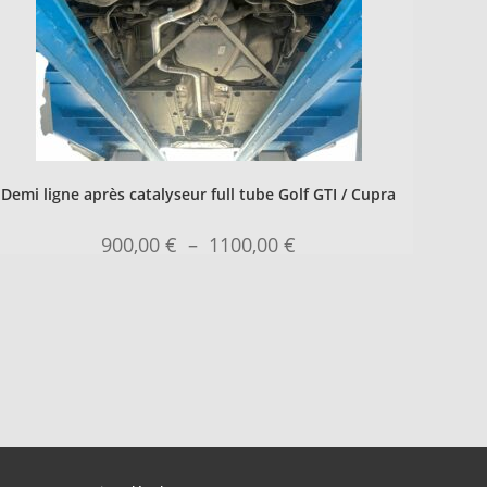
Demi ligne après catalyseur full tube Golf GTI / Cupra
900,00
€
–
1100,00
€