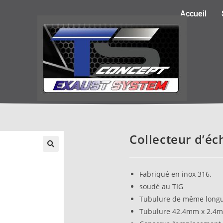
Accueil
Collecteur d’é
Fabriqué en inox 316.
soudé au TIG
Tubulure de même long
Tubulure 42.4mm x 2.4