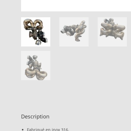
Description
Fabriqué en inox 316.