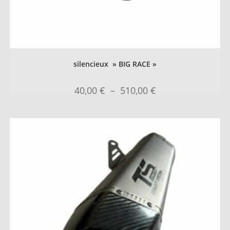
silencieux » BIG RACE »
40,00
€
–
510,00
€