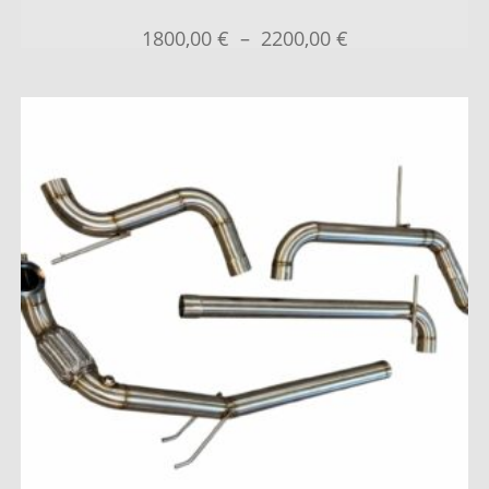
1800,00
€
–
2200,00
€