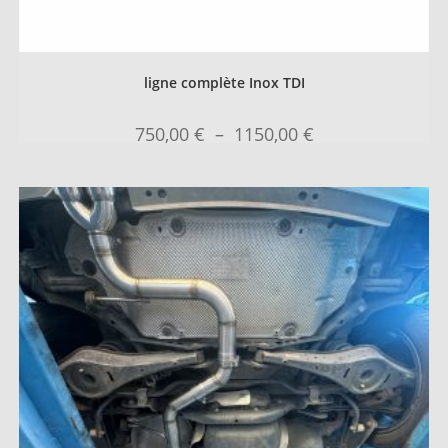
ligne complète Inox TDI
750,00
€
–
1150,00
€