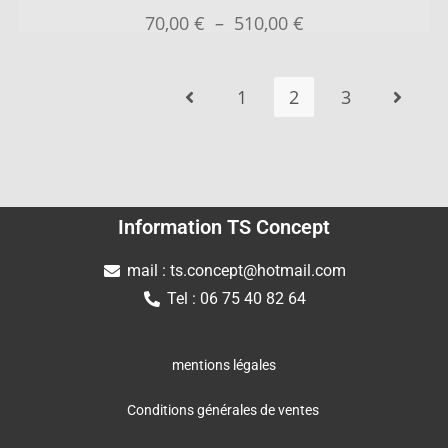
70,00
€
–
510,00
€
1
2
3
Information TS Concept
mail : ts.concept@hotmail.com
Tel : 06 75 40 82 64
mentions légales
Conditions générales de ventes