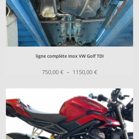
ligne complète Inox VW Golf TDI
750,00
€
–
1150,00
€