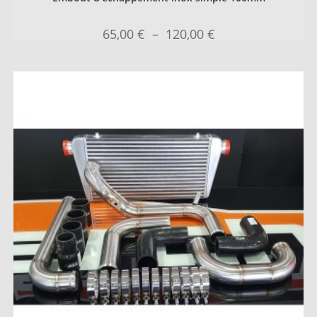
65,00
€
–
120,00
€