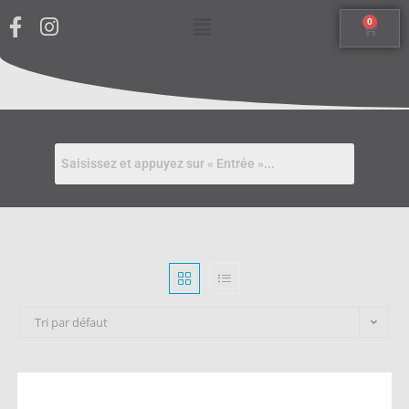
0
Tri par défaut