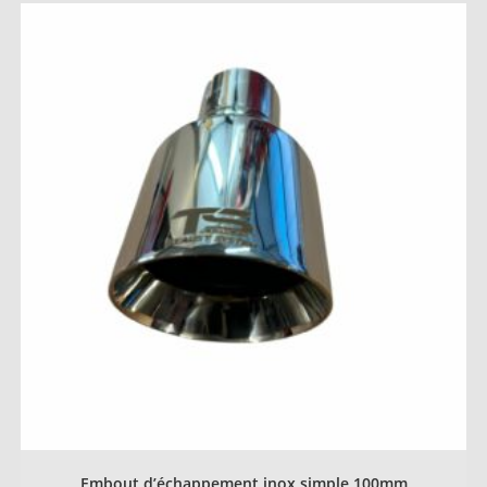
Embout d’échappement inox simple 100mm