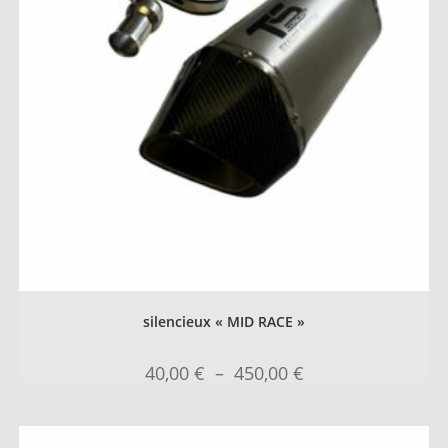
silencieux « MID RACE »
40,00
€
–
450,00
€