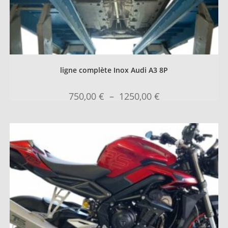
ligne complète Inox Audi A3 8P
750,00
€
–
1250,00
€