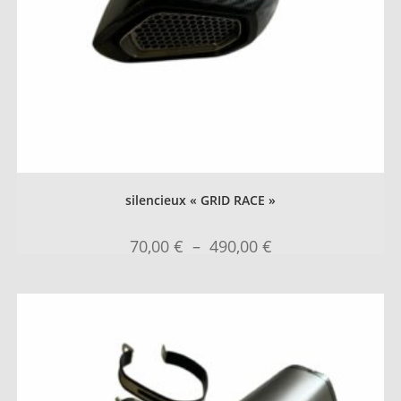
silencieux « GRID RACE »
70,00
€
–
490,00
€