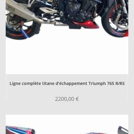
Ligne complète titane d’échappement Triumph 765 R/RS
2200,00
€