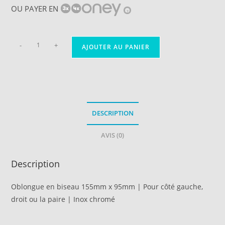
OU PAYER EN
?
-
+
AJOUTER AU PANIER
DESCRIPTION
AVIS (0)
Description
Oblongue en biseau 155mm x 95mm | Pour côté gauche,
droit ou la paire | Inox chromé