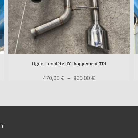
Ligne complète d’échappement TDI
470,00
€
–
800,00
€
om