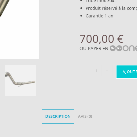
Tube inox 304L
Produit réservé à la com
Garantie 1 an
700,00
€
OU PAYER EN
-
+
AJOUT
DESCRIPTION
AVIS (0)