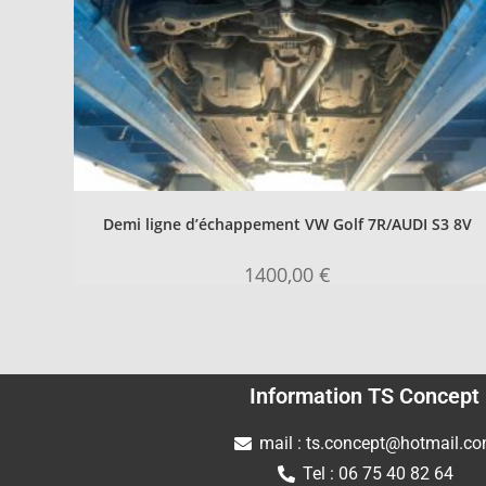
Demi ligne d’échappement VW Golf 7R/AUDI S3 8V
1400,00
€
Information TS Concept
mail : ts.concept@hotmail.c
Tel : 06 75 40 82 64