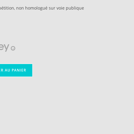
pétition, non homologué sur voie publique
?
ER AU PANIER