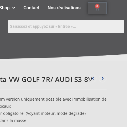
0
Shop
Contact
Nos réalisations
ta VW GOLF 7R/ AUDI S3 8V
m version uniquement possible avec immobilisation de
locaux
 obligatoire (Voyant moteur, mode dégradé)
 dans la masse