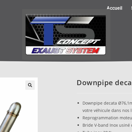
Accueil
Downpipe deca
Downpipe decata Ø76,1m
votre véhicule dans nos 
Reprogrammation moteur
Bride V-band Inox usiné