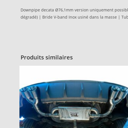
Downpipe decata Ø76,1mm version uniquement possible 
dégradé) | Bride V-band Inox usiné dans la masse | Tu
Produits similaires