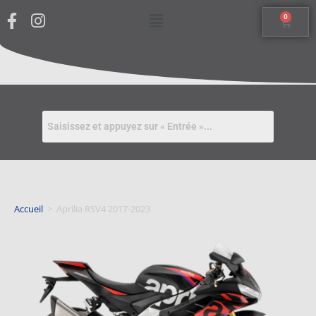
0
Accueil
>
Aprilia RSV4 2017-2023