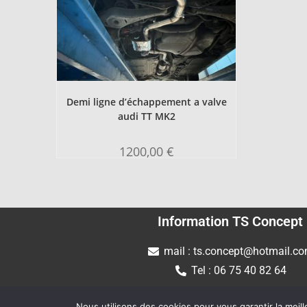
Demi ligne d’échappement a valve
audi TT MK2
1200,00
€
Information TS Concept
mail : ts.concept@hotmail.c
Tel : 06 75 40 82 64
Nous utilisons des cookies pour vous garantir la meill