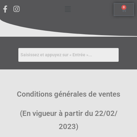
0
Conditions générales de ventes
(En vigueur à partir du
22
/
02
/
20
23
)