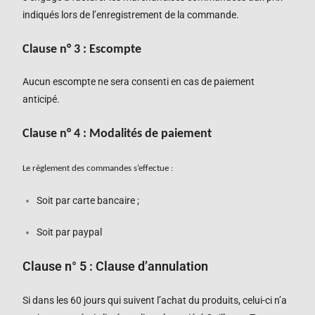
indiqués lors de l’enregistrement de la commande.
Clause n°
3
: Escompte
Aucun escompte ne sera consenti en cas de paiement
anticipé.
Clause n°
4
: Modalités de paiement
Le règlement des commandes s’effectue :
Soit par carte bancaire ;
Soit par paypal
Clause n°
5
:
Clause d’annulation
Si dans les
60
jours qui suivent l’
achat du produits, celui-ci n’a