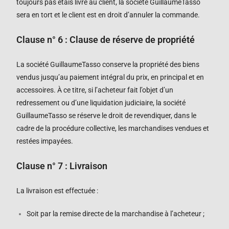
toujours pas étais livré au client,
la société
GuillaumeTasso
sera en tort et le client est en droit d’annuler la commande
.
Clause n°
6
: Clause de réserve de propriété
La société
GuillaumeTasso
conserve la propriété des biens
vendus jusqu’au paiement intégral du prix, en principal et en
accessoires. À ce titre, si l’acheteur fait l’objet d’un
redressement ou d’une liquidation judiciaire, la société
GuillaumeTasso
se réserve le droit de revendiquer, dans le
cadre de la procédure collective, les marchandises vendues et
restées impayées.
Clause n°
7
: Livraison
La livraison est effectuée :
Soit par la remise directe de la marchandise à l’acheteur ;