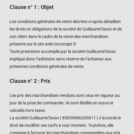
Clause n° 1 : Objet
Les conditions générales de vente décrites ci-après détaillent
les droits et obligations de la société
de GuillaumeTasso
et de
son client dans le cadre de la vente des marchandises
présente sur le site web tsconcept.fr
Toute prestation accomplie par la société
GuillaumeTasso
implique donc l’adhésion sans réserve de l’acheteur aux
présentes conditions générales de vente.
Clause n° 2 : Prix
Les prix des marchandises vendues sont ceux en vigueur au
jour de la prise de commande. Ils sont libellés en euros et
calculés hors taxes.
La société
GuillaumeTasso (
85039686200011 )
s’accorde le
droit de modifier ses tarifs à tout moment. Toutefois, elle
s’engage à facturer les marchandises commandées aux prix