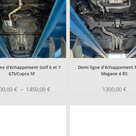
gne d’échappement Golf 6 et 7
Demi ligne d’échappement 
GTI/Cupra 5F
Megane 4 RS
00,00
€
–
1450,00
€
1300,00
€