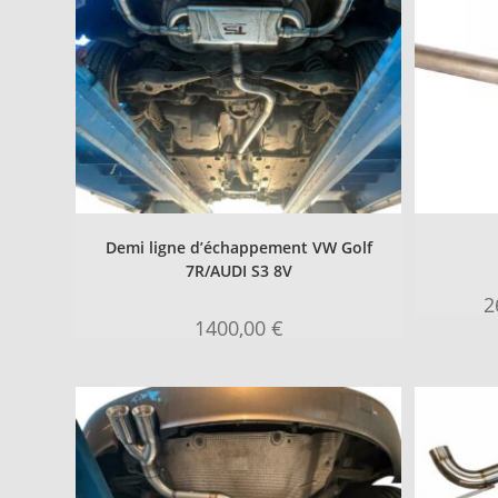
Demi ligne d’échappement VW Golf
7R/AUDI S3 8V
2
1400,00
€