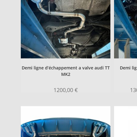
Demi ligne d’échappement a valve audi TT
Demi li
MK2
1200,00
€
13