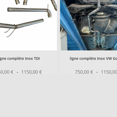
igne complète Inox TDI
ligne complète Inox VW Go
50,00
€
–
1150,00
€
750,00
€
–
1150,0