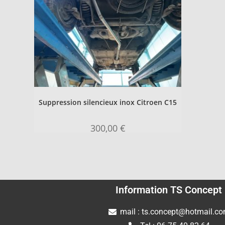
Suppression silencieux inox Citroen C15
300,00
€
Information TS Concept
mail : ts.concept@hotmail.c