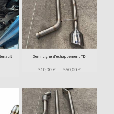
Renault
Demi Ligne d’échappement TDI
310,00
€
–
550,00
€