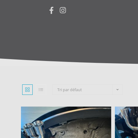
Tri par défaut