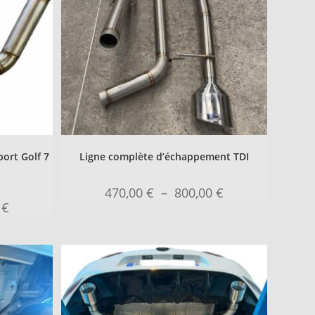
ort Golf 7
Ligne complète d’échappement TDI
470,00
€
–
800,00
€
0
€