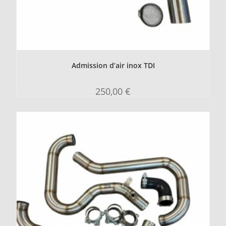
Admission d’air inox TDI
250,00
€