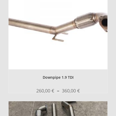
Downpipe 1.9 TDI
260,00
€
–
360,00
€