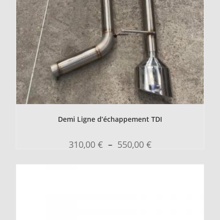
Demi Ligne d’échappement TDI
310,00
€
–
550,00
€